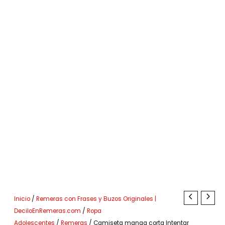
Inicio
/
Remeras con Frases y Buzos Originales |
DeciloEnRemeras.com
/
Ropa
Adolescentes
/
Remeras
/ Camiseta manga corta Intentar