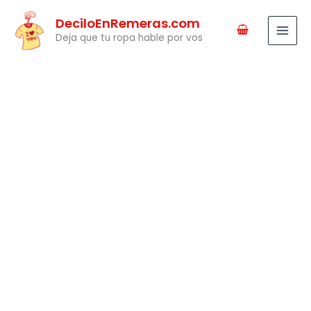
Ir
DeciloEnRemeras.com
al
Deja que tu ropa hable por vos
contenido