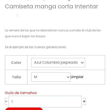
Camiseta manga corta Intentar
La remera de los que no abandonan nunca, sumate al club de los
que nunca bajan los brazos.
Se el ejemplo de las nuevas generaciones.
Color
Limpiar
Talla
Guía de tamaños
Camiseta
-
+
manga