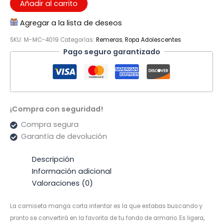
corta
Añadir al carrito
Intentar
Agregar a la lista de deseos
cantidad
SKU:
M-MC-4019
Categorías:
Remeras
,
Ropa Adolescentes
Pago seguro garantizado
¡Compra con seguridad!
Compra segura
Garantía de devolución
Descripción
Información adicional
Valoraciones (0)
La camiseta manga corta intentar es la que estabas buscando y
pronto se convertirá en la favorita de tu fondo de armario. Es ligera,