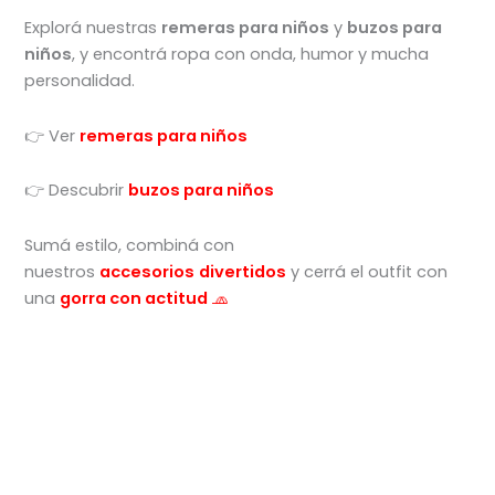
Explorá nuestras
remeras para niños
y
buzos para
niños
, y encontrá ropa con onda, humor y mucha
personalidad.
👉 Ver
remeras para niños
👉 Descubrir
buzos para niños
Sumá estilo, combiná con
nuestros
accesorios
divertidos
y cerrá el outfit con
una
gorra con actitud
🧢