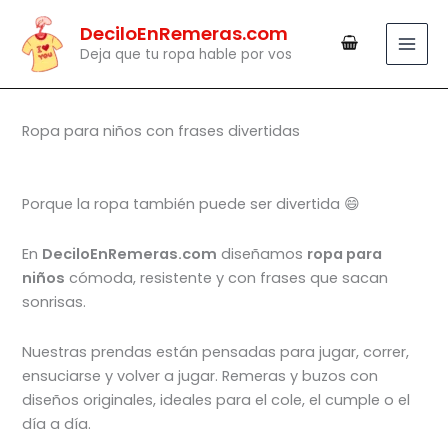
Ir
DeciloEnRemeras.com
al
Deja que tu ropa hable por vos
contenido
Ropa para niños con frases divertidas
Porque la ropa también puede ser divertida 😄
En
DeciloEnRemeras.com
diseñamos
ropa para
niños
cómoda, resistente y con frases que sacan
sonrisas.
Nuestras prendas están pensadas para jugar, correr,
ensuciarse y volver a jugar. Remeras y buzos con
diseños originales, ideales para el cole, el cumple o el
día a día.