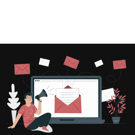
Sudadera con
capucha eco alien