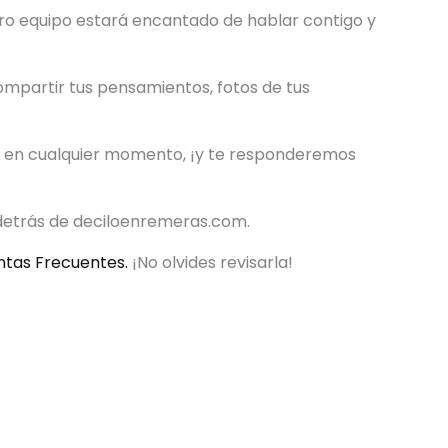
tro equipo estará encantado de hablar contigo y
mpartir tus pensamientos, fotos de tus
je en cualquier momento, ¡y te responderemos
 detrás de deciloenremeras.com.
ntas Frecuentes.
¡No olvides revisarla!