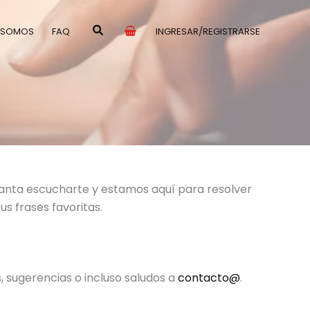
 SOMOS
FAQ
INGRESAR/REGISTRARSE
anta escucharte y estamos aquí para resolver
s frases favoritas.
, sugerencias o incluso saludos a
contacto@
.