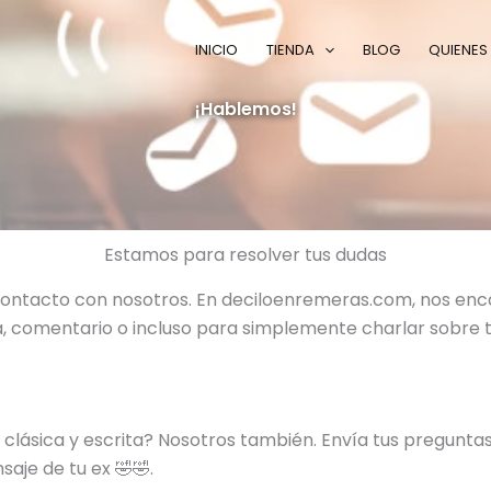
INICIO
TIENDA
BLOG
QUIENES
¡Hablemos!
Estamos para resolver tus dudas
ontacto con nosotros. En deciloenremeras.com, nos enc
, comentario o incluso para simplemente charlar sobre tu
clásica y escrita? Nosotros también. Envía tus preguntas
je de tu ex 🤣🤣.